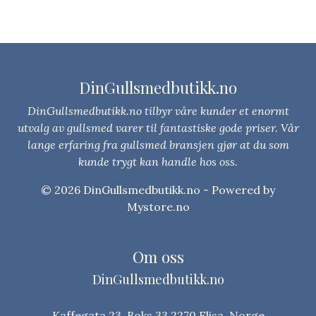
DinGullsmedbutikk.no
DinGullsmedbutikk.no tilbyr våre kunder et enormt
utvalg av gullsmed varer til fantastiske gode priser. Vår
lange erfaring fra gullsmed bransjen gjør at du som
kunde trygt kan handle hos oss.
© 2026 DinGullsmedbutikk.no - Powered by
Mystore.no
Om oss
DinGullsmedbutikk.no
Kaffegata 23, Boks 33 2270 Flisa, Norge