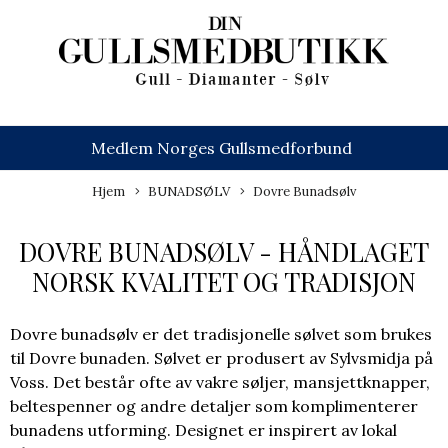
Medlem Norges Gullsmedforbund
Hjem
BUNADSØLV
Dovre Bunadsølv
DOVRE BUNADSØLV - HÅNDLAGET
NORSK KVALITET OG TRADISJON
Dovre bunadsølv er det tradisjonelle sølvet som brukes
til Dovre bunaden. Sølvet er produsert av Sylvsmidja på
Voss. Det består ofte av vakre søljer, mansjettknapper,
beltespenner og andre detaljer som komplimenterer
bunadens utforming. Designet er inspirert av lokal