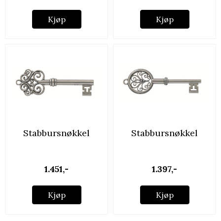
Kjøp
Kjøp
Stabbursnøkkel
Stabbursnøkkel
oksidert ...
oksidert ...
1.451,-
1.397,-
Kjøp
Kjøp