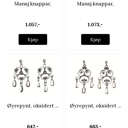
Mansj.knappar,
Mansj.knappar,
oksidert ...
oksidert ...
1.057,-
1.073,-
Kjøp
Kjøp
Øyrepynt, oksidert ...
Øyrepynt, oksidert ...
642,-
663,-