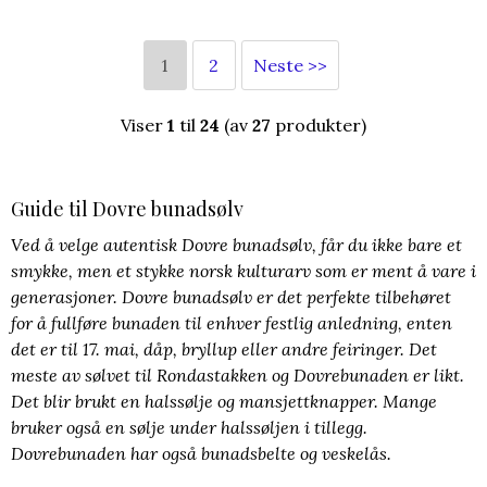
1
2
Neste >>
Viser
1
til
24
(av
27
produkter)
Guide til Dovre bunadsølv
Ved å velge autentisk Dovre bunadsølv, får du ikke bare et
smykke, men et stykke norsk kulturarv som er ment å vare i
generasjoner. Dovre bunadsølv er det perfekte tilbehøret
for å fullføre bunaden til enhver festlig anledning, enten
det er til 17. mai, dåp, bryllup eller andre feiringer. Det
meste av sølvet til Rondastakken og Dovrebunaden er likt.
Det blir brukt en halssølje og mansjettknapper. Mange
bruker også en sølje under halssøljen i tillegg.
Dovrebunaden har også bunadsbelte og veskelås.