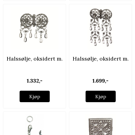
Halssølje, oksidert m.
Halssølje, oksidert m.
...
...
1.332,-
1.699,-
Kjøp
Kjøp