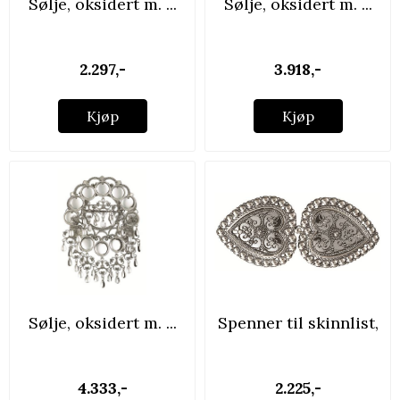
Sølje, oksidert m. ...
Sølje, oksidert m. ...
2.297,-
3.918,-
Kjøp
Kjøp
Sølje, oksidert m. ...
Spenner til skinnlist,
...
4.333,-
2.225,-