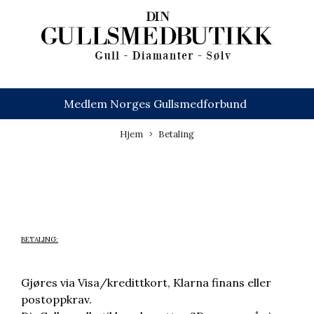
Medlem Norges Gullsmedforbund
Hjem
Betaling
BETALING:
Gjøres via Visa/kredittkort, Klarna finans eller
postoppkrav.