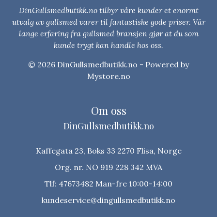
DinGullsmedbutikk.no tilbyr våre kunder et enormt
utvalg av gullsmed varer til fantastiske gode priser. Vår
lange erfaring fra gullsmed bransjen gjør at du som
kunde trygt kan handle hos oss.
© 2026 DinGullsmedbutikk.no - Powered by
Mystore.no
Om oss
DinGullsmedbutikk.no
Kaffegata 23, Boks 33 2270 Flisa, Norge
Org. nr. NO 919 228 342 MVA
Tlf:
47673482 Man-fre 10:00-14:00
kundeservice@dingullsmedbutikk.no